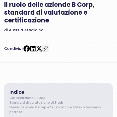
Il ruolo delle aziende B Corp,
standard di valutazione e
certificazione
di Alessia Arnaldino
Condividi:
Indice
Certificazione B Corp
Standard di valutazione di B Lab
Flowe: azienda B Corp e “sustainable fintech business
partner”