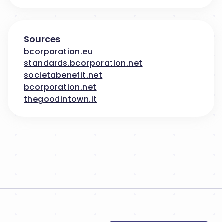
Sources
bcorporation.eu
standards.bcorporation.net
societabenefit.net
bcorporation.net
thegoodintown.it