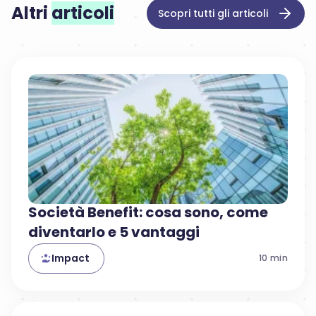
Altri
articoli
Scopri tutti gli articoli
Società Benefit: cosa sono, come
diventarlo e 5 vantaggi
Impact
10
min