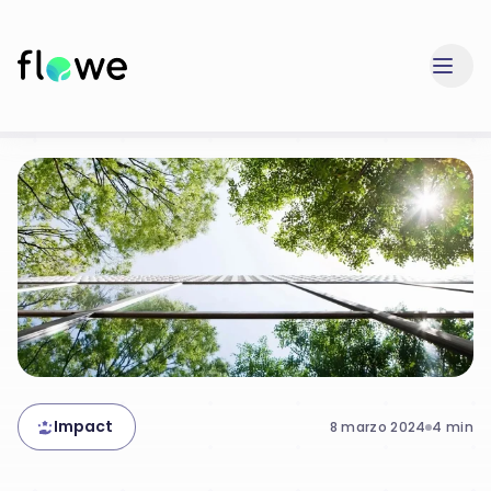
Impact
8 marzo 2024
4
min