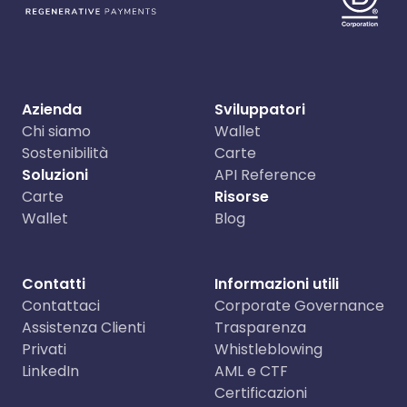
Azienda
Sviluppatori
Chi siamo
Wallet
Sostenibilità
Carte
Soluzioni
API Reference
Carte
Risorse
Wallet
Blog
Contatti
Informazioni utili
Contattaci
Corporate Governance
Assistenza Clienti
Trasparenza
Privati
Whistleblowing
LinkedIn
AML e CTF
Certificazioni