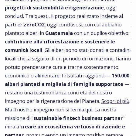
progetti di sostenibilità e rigenerazione
, oggi
conclusi. Tra questi, il progetto realizzato insieme al
partner
zeroCO2
, oggi conclusosi, con cui abbiamo
piantato alberi in
Guatemala
con un duplice obiettivo:
contribuire alla riforestazione e sostenere le
comunità locali
. Gli alberi sono stati donati a contadini
locali che, a seguito di un periodo di formazione, hanno
potuto prendersene cura e trarne sostentamento
economico o alimentare. I risultati raggiunti —
150.000
alberi piantati e migliaia di famiglie supportate
—
restano una testimonianza concreta del nostro
impegno per la rigenerazione del Pianeta.
Scopri di più
.
Ma il nostro impegno non si ferma qui. La nostra
missione di "
sustainable fintech business partner
"
mira a
creare un ecosistema virtuoso di aziende e
partner
, promuovendo un impatto positivo sempre