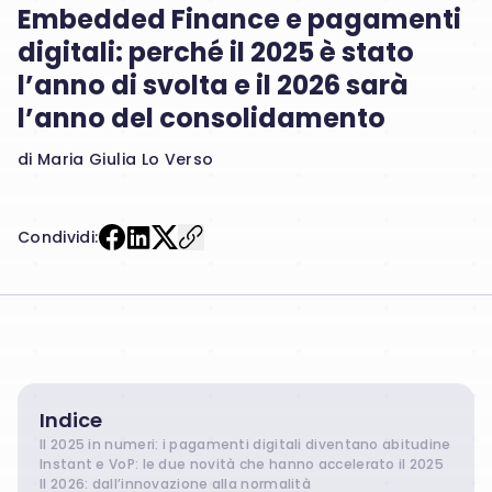
Embedded Finance e pagamenti
digitali: perché il 2025 è stato
l’anno di svolta e il 2026 sarà
l’anno del consolidamento
di Maria Giulia Lo Verso
Condividi:
Indice
Il 2025 in numeri: i pagamenti digitali diventano abitudine
Instant e VoP: le due novità che hanno accelerato il 2025
Il 2026: dall’innovazione alla normalità