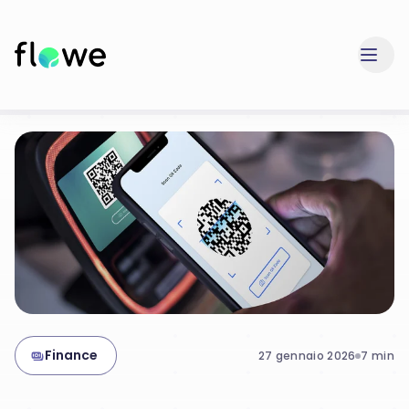
Finance
27 gennaio 2026
7
min