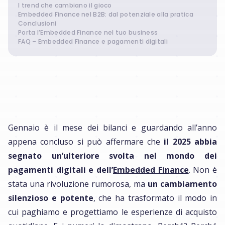
I trend che cambiano il gioco
Embedded Finance nel B2B: dal potenziale alla pratica
Conclusioni
Porta l’Embedded Finance nel tuo business
FAQ – Embedded Finance e pagamenti digitali
Gennaio è il mese dei bilanci e guardando all’anno
appena concluso si può affermare che
il 2025 abbia
segnato un’ulteriore svolta nel mondo dei
pagamenti digitali e dell’
Embedded Finance
. Non è
stata una rivoluzione rumorosa, ma
un cambiamento
silenzioso e potente
, che ha trasformato il modo in
cui paghiamo e progettiamo le esperienze di acquisto