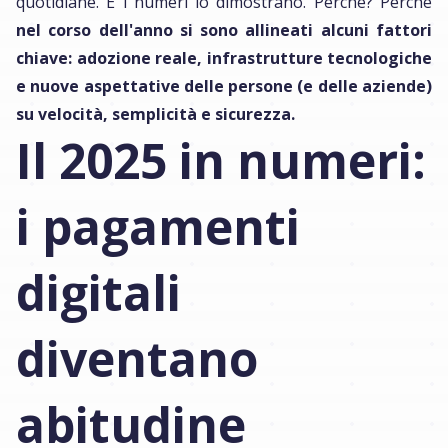
quotidiane. E i numeri lo dimostrano. Perché? Perché
nel corso dell'anno si sono allineati alcuni fattori
chiave: adozione reale, infrastrutture tecnologiche
e nuove aspettative delle persone (e delle aziende)
su velocità, semplicità e sicurezza.
Il 2025 in numeri:
i pagamenti
digitali
diventano
abitudine