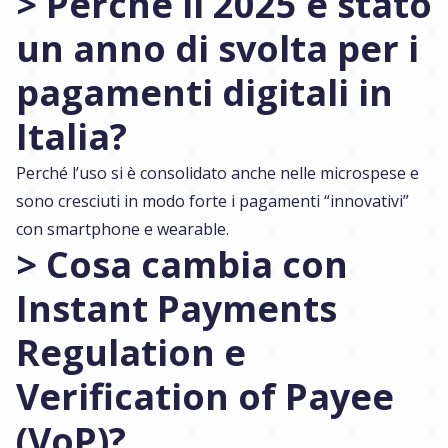
> Perché il 2025 è stato
un anno di svolta per i
pagamenti digitali in
Italia?
Perché l’uso si è consolidato anche nelle microspese e
sono cresciuti in modo forte i pagamenti “innovativi”
con smartphone e wearable.
> Cosa cambia con
Instant Payments
Regulation e
Verification of Payee
(VoP)?