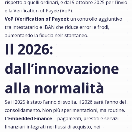
rispetto a quelli ordinari, e dal 9 ottobre 2025 per l’invio
e la Verification of Payee (VoP).
VoP (Verification of Payee)
: un controllo aggiuntivo
tra intestatario e IBAN che riduce errori e frodi,
aumentando la fiducia nell’istantaneo.
Il 2026:
dall’innovazione
alla normalità
Se il 2025 è stato l’anno di svolta, il 2026 sarà l’anno del
consolidamento. Non più sperimentazioni, ma routine.
L’
Embedded Finance
– pagamenti, prestiti e servizi
finanziari integrati nei flussi di acquisto, nei