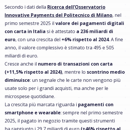
Secondo i dati della
Ricerca dell’Osservatorio
Innovative Payments del Politecnico di Milano
, nel
primo semestre 2025 il
valore dei pagamenti digitali
con carta in Italia
si è attestato
a 236 miliardi di
euro
, con una crescita del
+6% rispetto al 2024
. A fine
anno, il valore complessivo è stimato tra 495 e 505
miliardi di euro.
Cresce anche il
numero di transazioni con carta
(+11,5% rispetto al 2024)
, mentre lo
scontrino medio
diminuisce
: un segnale che le carte non vengono più
usate solo per i grandi acquisti, ma anche per le
microspese quotidiane.
La crescita più marcata riguarda i
pagamenti con
smartphone e wearable
: sempre nel primo semestre
2025, il pagato in negozio tramite questi strumenti
ha raggiunto i 29,7 miliardi di euro
(+46% rispetto al