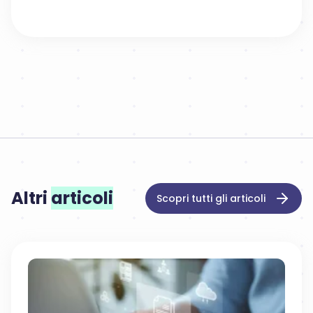
Altri
articoli
Scopri tutti gli articoli