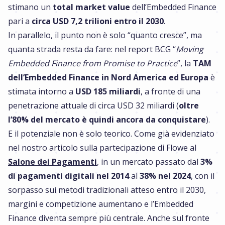
stimano un
total market value
dell’Embedded Finance
pari a
circa USD 7,2 trilioni entro il 2030
.
In parallelo, il punto non è solo “quanto cresce”, ma
quanta strada resta da fare: nel report BCG “
Moving
Embedded Finance from Promise to Practice
”, la
TAM
dell’Embedded Finance in Nord America ed Europa
è
stimata intorno a
USD 185 miliardi
, a fronte di una
penetrazione attuale di circa USD 32 miliardi (
oltre
l’80% del mercato è quindi ancora da conquistare
).
E il potenziale non è solo teorico. Come già evidenziato
nel nostro articolo sulla partecipazione di Flowe al
Salone dei Pagamenti
, in un mercato passato dal
3%
di pagamenti digitali nel 2014
al
38% nel 2024
, con il
sorpasso sui metodi tradizionali atteso entro il 2030,
margini e competizione aumentano e l’Embedded
Finance diventa sempre più centrale. Anche sul fronte