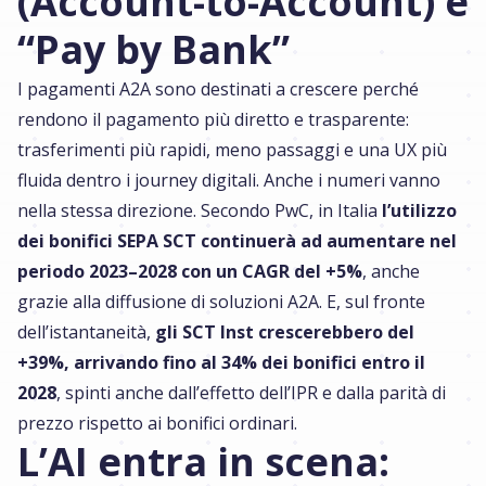
(Account-to-Account) e
“Pay by Bank”
I pagamenti A2A sono destinati a crescere perché
rendono il pagamento più diretto e trasparente:
trasferimenti più rapidi, meno passaggi e una UX più
fluida dentro i journey digitali. Anche i numeri vanno
nella stessa direzione. Secondo PwC, in Italia
l’utilizzo
dei bonifici SEPA SCT continuerà ad aumentare nel
periodo 2023–2028 con un CAGR del +5%
, anche
grazie alla diffusione di soluzioni A2A. E, sul fronte
dell’istantaneità,
gli SCT Inst crescerebbero del
+39%, arrivando fino al 34% dei bonifici entro il
2028
, spinti anche dall’effetto dell’IPR e dalla parità di
prezzo rispetto ai bonifici ordinari.
L’AI entra in scena: