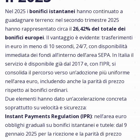
Nel 2025 i
bonifici istantanei
hanno continuato a
guadagnare terreno: nel secondo trimestre 2025
hanno rappresentato circa il
26,42% del totale dei
bonifici europei
. Il vantaggio è evidente: trasferimenti
in euro in meno di 10 secondi, 24/7, con disponibilità
immediata dei fondi all’interno dell’area SEPA. In Italia il
servizio è disponibile già dal 2017 e, con l’IPR, si
consolida il percorso verso un’adozione più uniforme
nell’area euro, includendo anche la parità di prezzo
rispetto ai bonifici ordinari.
Due elementi hanno dato un’accelerazione concreta
soprattutto su velocità e sicurezza:
Instant Payments Regulation (IPR)
: nell’area euro
obblighi graduali su bonifici istantanei e tutele: dal 9
gennaio 2025 per la ricezione e la parità di prezzo