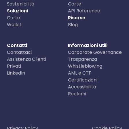
Sostenibilità
Carte
Soluzioni
API Reference
Carte
Risorse
Wallet
Blog
Contatti
Informazioni utili
Contattaci
Corporate Governance
Assistenza Clienti
Trasparenza
Privati
Whistleblowing
LinkedIn
AML e CTF
Certificazioni
Accessibilità
Reclami
Privacy Policy
Cookie Policy