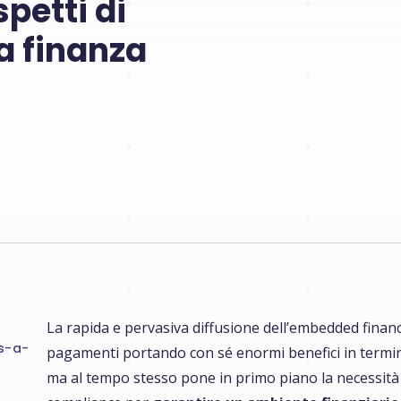
petti di
a finanza
La rapida e pervasiva diffusione dell’embedded finan
s-a-
pagamenti portando con sé enormi benefici in termini d
ma al tempo stesso pone in primo piano la necessità d