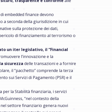
 sicuro, trasparente e conforme
alle
me di embedded finance devono
o a seconda della giurisdizione in cui
tive sulla protezione dei dati,
 pericolo di finanziamento al terrorismo o
 un iter legislativo, il “Financial
promuovere l’innovazione e la
la sicurezza
delle transazioni e a fornire
colare, il “pacchetto” comprende la terza
nto sui Servizi di Pagamento (PSR) e il
er la Stabilità finanziaria, i servizi
d McGuinness, “nel contesto della
 nel settore finanziario genera nuovi