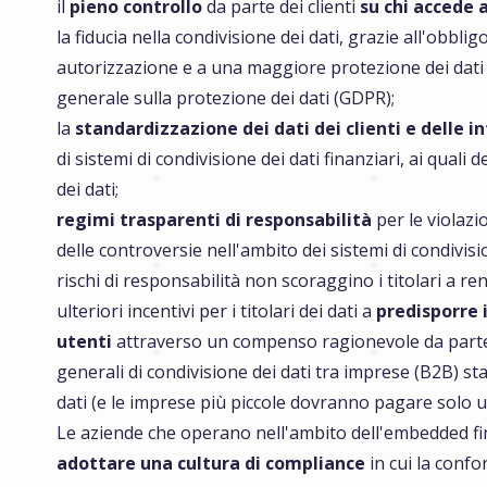
il
pieno controllo
da parte dei clienti
su chi accede a
la fiducia nella condivisione dei dati, grazie all'obbligo
autorizzazione e a una maggiore protezione dei dati 
generale sulla protezione dei dati (GDPR);
la
standardizzazione dei dati dei clienti e delle i
di sistemi di condivisione dei dati finanziari, ai quali d
dei dati;
regimi trasparenti di responsabilità
per le violazi
delle controversie nell'ambito dei sistemi di condivisi
rischi di responsabilità non scoraggino i titolari a rend
ulteriori incentivi per i titolari dei dati a
predisporre i
utenti
attraverso un compenso ragionevole da parte di
generali di condivisione dei dati tra imprese (B2B) st
dati (e le imprese più piccole dovranno pagare solo
Le aziende che operano nell'ambito dell'embedded 
adottare una cultura di compliance
in cui la confo