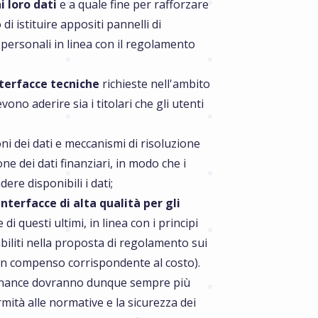
i loro dati
e a quale fine per rafforzare
 di istituire appositi pannelli di
personali in linea con il regolamento
nterfacce tecniche
richieste nell'ambito
evono aderire sia i titolari che gli utenti
oni dei dati e meccanismi di risoluzione
one dei dati finanziari, in modo che i
ere disponibili i dati;
nterfacce di alta qualità per gli
 questi ultimi, in linea con i principi
abiliti nella proposta di regolamento sui
 un compenso corrispondente al costo).
finance dovranno dunque sempre più
rmità alle normative e la sicurezza dei