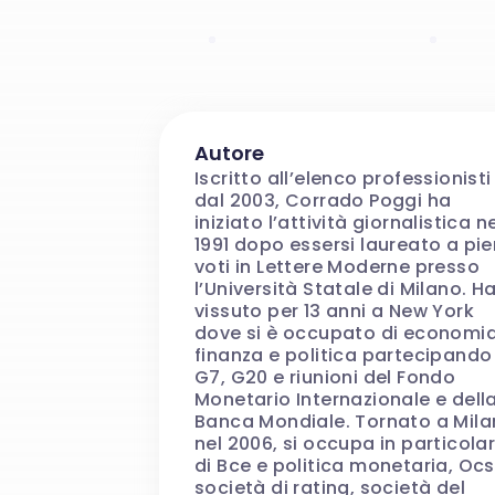
Autore
Iscritto all’elenco professionisti
dal 2003, Corrado Poggi ha
iniziato l’attività giornalistica n
1991 dopo essersi laureato a pie
voti in Lettere Moderne presso
l’Università Statale di Milano. H
vissuto per 13 anni a New York
dove si è occupato di economia
finanza e politica partecipando
G7, G20 e riunioni del Fondo
Monetario Internazionale e dell
Banca Mondiale. Tornato a Mil
nel 2006, si occupa in particola
di Bce e politica monetaria, Ocs
società di rating, società del