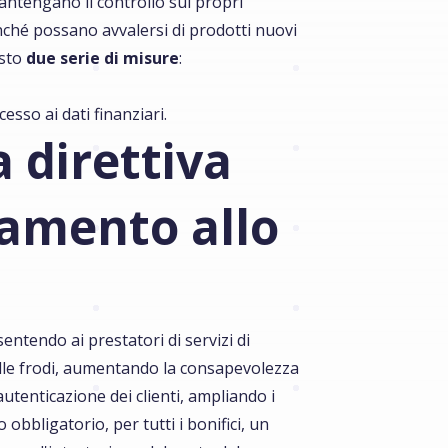
antengano il controllo sui propri
nché possano avvalersi di prodotti nuovi
osto
due serie di misure
:
esso ai dati finanziari.
a direttiva
gamento allo
sentendo ai prestatori di servizi di
ulle frodi, aumentando la consapevolezza
utenticazione dei clienti, ampliando i
 obbligatorio, per tutti i bonifici, un