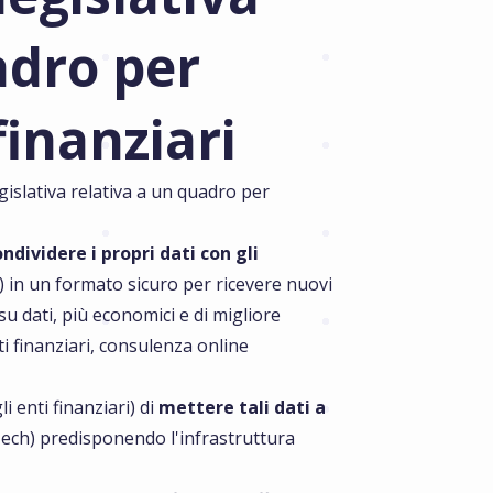
adro per
finanziari
islativa relativa a un quadro per
ndividere i propri dati con gli
) in un formato sicuro per ricevere nuovi
 su dati, più economici e di migliore
i finanziari, consulenza online
li enti finanziari) di
mettere tali dati a
ech) predisponendo l'infrastruttura