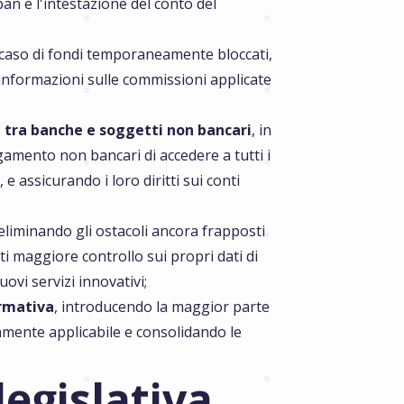
ban e l'intestazione del conto del
 caso di fondi temporaneamente bloccati,
e informazioni sulle commissioni applicate
 tra banche e soggetti non bancari
, in
gamento non bancari di accedere a tutti i
 assicurando i loro diritti sui conti
 eliminando gli ostacoli ancora frapposti
nti maggiore controllo sui propri dati di
vi servizi innovativi;
ormativa
, introducendo la maggior parte
mente applicabile e consolidando le
legislativa