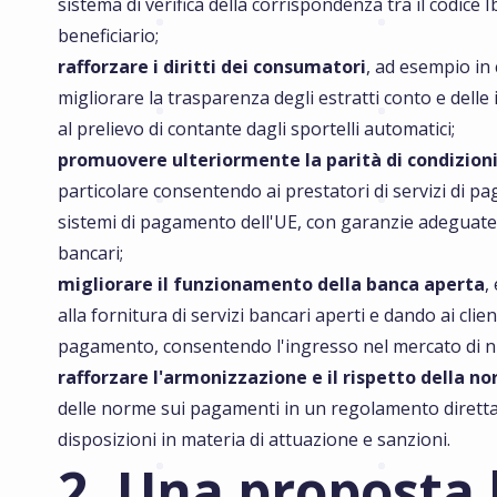
sistema di verifica della corrispondenza tra il codice I
beneficiario;
rafforzare i diritti dei consumatori
, ad esempio in
migliorare la trasparenza degli estratti conto e dell
al prelievo di contante dagli sportelli automatici;
promuovere ulteriormente la parità di condizioni
particolare consentendo ai prestatori di servizi di pa
sistemi di pagamento dell'UE, con garanzie adeguate, e
bancari;
migliorare il funzionamento della banca aperta
,
alla fornitura di servizi bancari aperti e dando ai clie
pagamento, consentendo l'ingresso nel mercato di nuo
rafforzare l'armonizzazione e il rispetto della n
delle norme sui pagamenti in un regolamento diretta
disposizioni in materia di attuazione e sanzioni.
2. Una proposta 