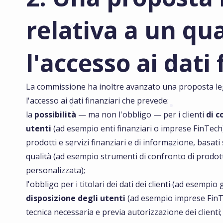
relativa a un qu
l'accesso ai dati 
La commissione ha inoltre avanzato una proposta leg
l'accesso ai dati finanziari che prevede:
la
possibilità
— ma non l'obbligo — per i clienti
di co
utenti
(ad esempio enti finanziari o imprese FinTech
prodotti e servizi finanziari e di informazione, basati
qualità (ad esempio strumenti di confronto di prodott
personalizzata);
l'obbligo per i titolari dei dati dei clienti (ad esempio g
disposizione degli utenti
(ad esempio imprese FinT
tecnica necessaria e previa autorizzazione dei clienti;