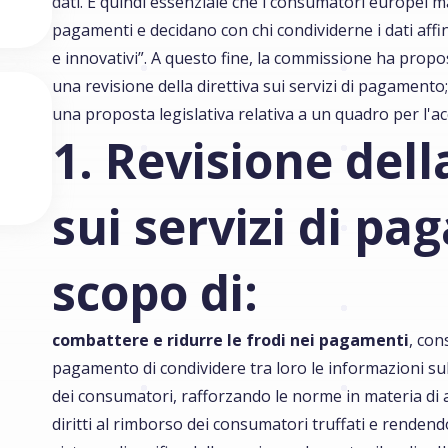
dati. È quindi essenziale che i consumatori europei m
pagamenti e decidano con chi condividerne i dati affi
e innovativi”. A questo fine, la commissione ha prop
una revisione della direttiva sui servizi di pagamento;
una proposta legislativa relativa a un quadro per l'acc
1. Revisione dell
sui servizi di pa
scopo di:
combattere e ridurre le frodi nei pagamenti
, con
pagamento di condividere tra loro le informazioni s
dei consumatori, rafforzando le norme in materia di a
diritti al rimborso dei consumatori truffati e rendendo